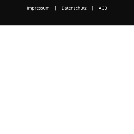
Impressum
|
Datenschutz
|
AGB